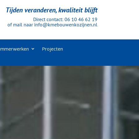
Tijden veranderen, kwaliteit blijft
Direct contact:
06 10 46 62 19
of mail naar
info@kmebouwenkozijnen.nl
immerwerken
Projecten