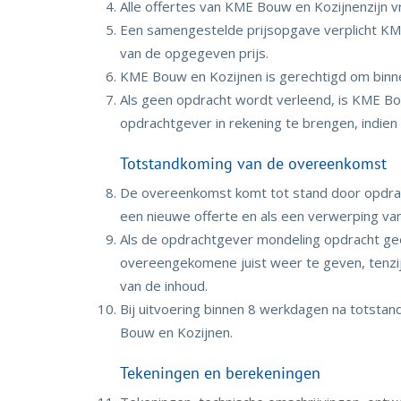
Alle offertes van KME Bouw en Kozijnenzijn vri
Een samengestelde prijsopgave verplicht KM
van de opgegeven prijs.
KME Bouw en Kozijnen is gerechtigd om binnen
Als geen opdracht wordt verleend, is KME B
opdrachtgever in rekening te brengen, indien
Totstandkoming van de overeenkomst
De overeenkomst komt tot stand door opdracht
een nieuwe offerte en als een verwerping van
Als de opdrachtgever mondeling opdracht gee
overeengekomene juist weer te geven, tenzi
van de inhoud.
Bij uitvoering binnen 8 werkdagen na totstan
Bouw en Kozijnen.
Tekeningen en berekeningen