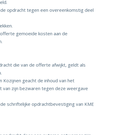
eld.
n de opdracht tegen een overeenkomstig deel
rekken.
 offerte gemoeide kosten aan de
n.
cht die van de offerte afwijkt, geldt als
.
n Kozijnen geacht de inhoud van het
ft van zijn bezwaren tegen deze weergave
 de schriftelijke opdrachtbevestiging van KME