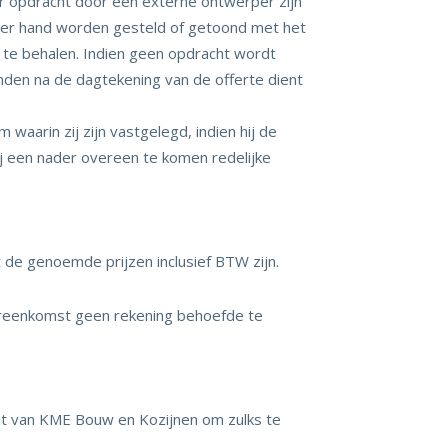
r opdracht door een externe ontwerper zijn
ter hand worden gesteld of getoond met het
n te behalen. Indien geen opdracht wordt
nden na de dagtekening van de offerte dient
waarin zij zijn vastgelegd, indien hij de
hij een nader overeen te komen redelijke
 de genoemde prijzen inclusief BTW zijn.
ereenkomst geen rekening behoefde te
t van KME Bouw en Kozijnen om zulks te