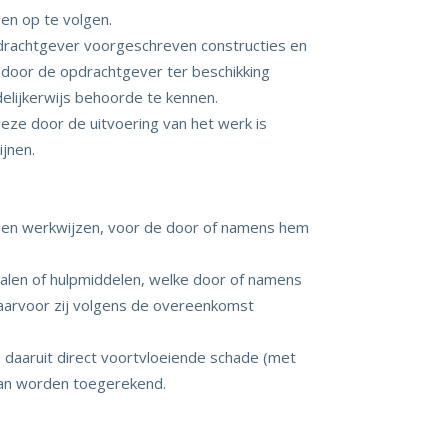
en op te volgen.
drachtgever voorgeschreven constructies en
door de opdrachtgever ter beschikking
lijkerwijs behoorde te kennen.
ze door de uitvoering van het werk is
ijnen.
 en werkwijzen, voor de door of namens hem
ialen of hulpmiddelen, welke door of namens
 waarvoor zij volgens de overeenkomst
e daaruit direct voortvloeiende schade (met
kan worden toegerekend.