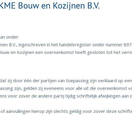
ME Bouw en Kozijnen B.V.
an onder:
en B.V., ingeschreven in het handelsregister onder nummer 89
Bouw en Kozijnen een overeenkomst heeft gesloten tot het ver
t zij door één der partijen van toepassing zijn verklaard op ee
sing zijn, gelden zij eveneens voor alle uit die overeenkomst
or zover de andere partij tijdig schriftelijk afwijkingen aan de
 aanvullingen hierop zijn slechts geldig voor zover deze schrift