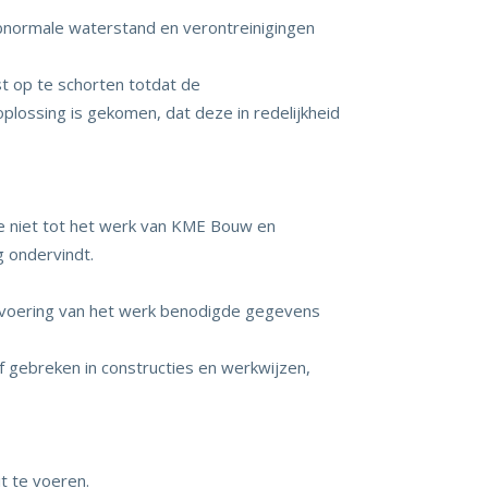
bnormale waterstand en verontreinigingen
t op te schorten totdat de
lossing is gekomen, dat deze in redelijkheid
e niet tot het werk van KME Bouw en
g ondervindt.
itvoering van het werk benodigde gegevens
f gebreken in constructies en werkwijzen,
t te voeren.