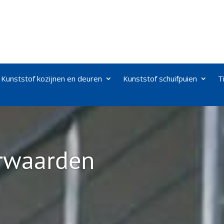
Kunststof kozijnen en deuren
Kunststof schuifpuien
T
rwaarden