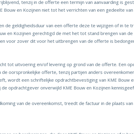
jblijvend, tenzij in de offerte een termijn van aanvaarding is gest
E Bouw en Kozijnen niet tot het verrichten van een gedeelte va
 de geldigheidsduur van een offerte deze te wijzigen of in te t
ouw en Kozijnen gerechtigd de met het tot stand brengen van de
 en voor zover dit voor het uitbrengen van de offerte is bedonge
 tot uitvoering en/of levering op grond van de offerte. Een opdra
 de oorspronkelijke offerte, tenzij partijen anders overeenkomen
ft, wordt een schriftelijke opdrachtbevestiging van KME Bouw e
j de opdrachtgever onverwijld KME Bouw en Kozijnen kennisgee
dkoming van de overeenkomst, treedt de factuur in de plaats van