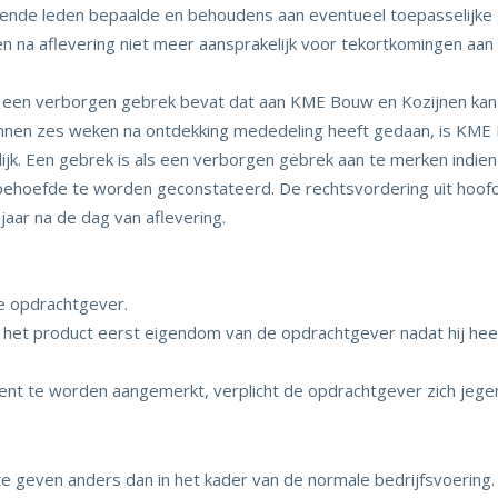
gende leden bepaalde en behoudens aan eventueel toepasselijke
n na aflevering niet meer aansprakelijk voor tekortkomingen aa
an een verborgen gebrek bevat dat aan KME Bouw en Kozijnen k
nen zes weken na ontdekking mededeling heeft gedaan, is KME 
jk. Een gebrek is als een verborgen gebrek aan te merken indien
 behoefde te worden geconstateerd. De rechtsvordering uit hoofd
jaar na de dag van aflevering.
de opdrachtgever.
het product eerst eigendom van de opdrachtgever nadat hij heeft
ent te worden aangemerkt, verplicht de opdrachtgever zich jeg
te geven anders dan in het kader van de normale bedrijfsvoering.