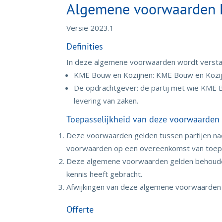
Algemene voorwaarden K
Versie 2023.1
Definities
In deze algemene voorwaarden wordt versta
KME Bouw en Kozijnen: KME Bouw en Kozijn
De opdrachtgever: de partij met wie KME 
levering van zaken.
Toepasselijkheid van deze voorwaarden
Deze voorwaarden gelden tussen partijen nada
voorwaarden op een overeenkomst van toepas
Deze algemene voorwaarden gelden behoudens vo
kennis heeft gebracht.
Afwijkingen van deze algemene voorwaarden of
Offerte