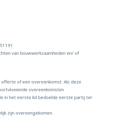
751191
richten van bouwwerkzaamheden en/ of
n offerte of een overeenkomst. Als deze
 voortvloeiende overeenkomsten
 in het eerste lid bedoelde eerste partij ter
elijk zijn overeengekomen.