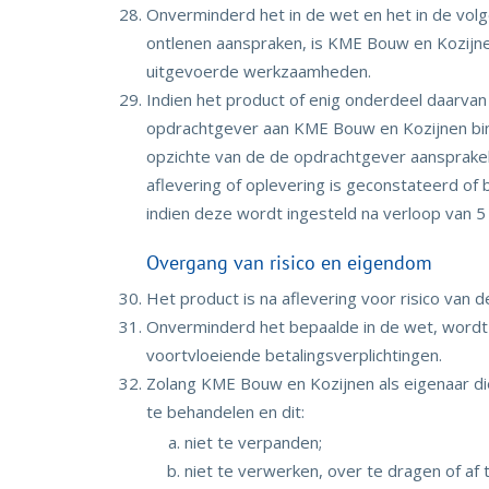
Onverminderd het in de wet en het in de vol
ontlenen aanspraken, is KME Bouw en Kozijne
uitgevoerde werkzaamheden.
Indien het product of enig onderdeel daarv
opdrachtgever aan KME Bouw en Kozijnen bin
opzichte van de de opdrachtgever aansprakeli
aflevering of oplevering is geconstateerd of
indien deze wordt ingesteld na verloop van 5 
Overgang van risico en eigendom
Het product is na aflevering voor risico van 
Onverminderd het bepaalde in de wet, wordt 
voortvloeiende betalingsverplichtingen.
Zolang KME Bouw en Kozijnen als eigenaar di
te behandelen en dit:
niet te verpanden;
niet te verwerken, over te dragen of af 