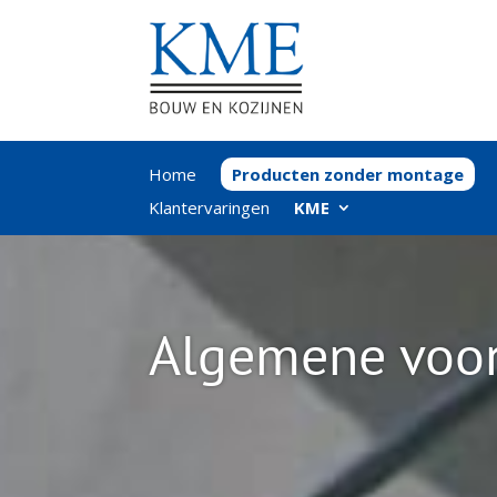
Home
Producten zonder montage
Klantervaringen
KME
Algemene voo