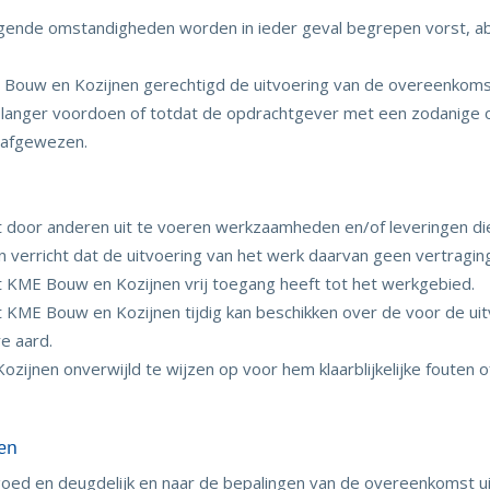
ogende omstandigheden worden in ieder geval begrepen vorst, a
 Bouw en Kozijnen gerechtigd de uitvoering van de overeenkoms
anger voordoen of totdat de opdrachtgever met een zodanige op
 afgewezen.
t door anderen uit te voeren werkzaamheden en/of leveringen di
n verricht dat de uitvoering van het werk daarvan geen vertragin
 KME Bouw en Kozijnen vrij toegang heeft tot het werkgebied.
 KME Bouw en Kozijnen tijdig kan beschikken over de voor de u
e aard.
zijnen onverwijld te wijzen op voor hem klaarblijkelijke fouten o
en
goed en deugdelijk en naar de bepalingen van de overeenkomst ui