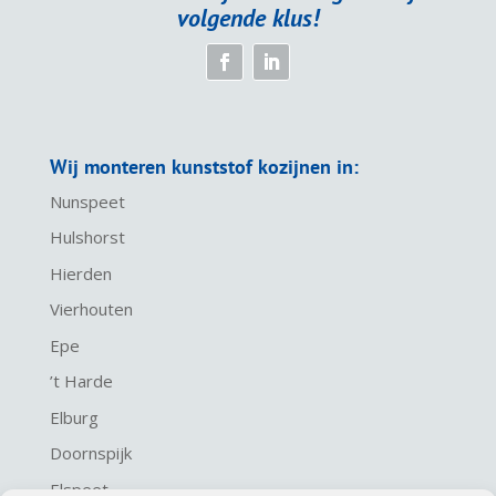
volgende klus!
Wij monteren kunststof kozijnen in:
Nunspeet
Hulshorst
Hierden
Vierhouten
Epe
’t Harde
Elburg
Doornspijk
Elspeet