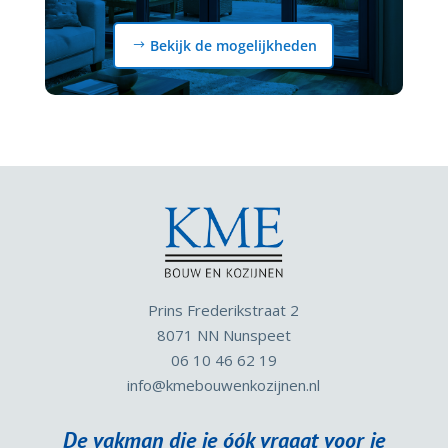
Bekijk de mogelijkheden
Prins Frederikstraat 2
8071 NN Nunspeet
06 10 46 62 19
info
@kmebouwenkozijnen.nl
De vakman die je óók vraagt voor je