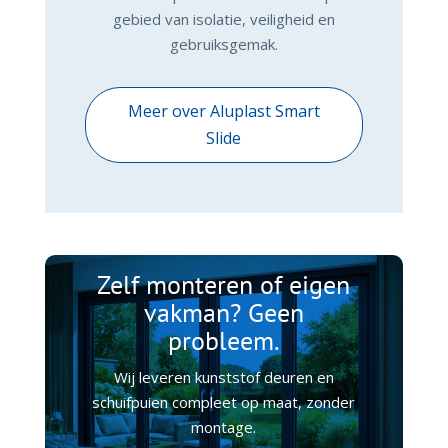
gebied van isolatie, veiligheid en
gebruiksgemak.
Meer over Aluplast Smart
Slide
Zelf monteren of eigen
vakman? Geen
probleem.
Wij leveren kunststof deuren en
schuifpuien compleet op maat, zonder
montage.