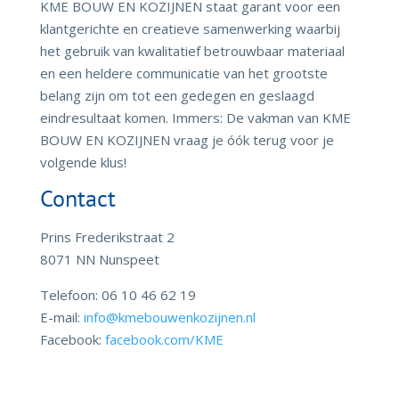
KME BOUW EN KOZIJNEN staat garant voor een
klantgerichte en creatieve samenwerking waarbij
het gebruik van kwalitatief betrouwbaar materiaal
en een heldere communicatie van het grootste
belang zijn om tot een gedegen en geslaagd
eindresultaat komen. Immers: De vakman van KME
BOUW EN KOZIJNEN vraag je óók terug voor je
volgende klus!
Contact
Prins Frederikstraat 2
8071 NN Nunspeet
Telefoon: 06 10 46 62 19
E-mail:
info@kmebouwenkozijnen.nl
Facebook:
facebook.com/KME