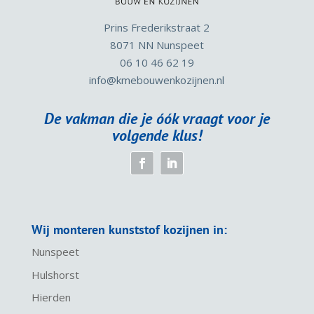
Prins Frederikstraat 2
8071 NN Nunspeet
06 10 46 62 19
info
@kmebouwenkozijnen.nl
De vakman die je óók vraagt voor je
volgende klus!
Wij monteren kunststof kozijnen in:
Nunspeet
Hulshorst
Hierden