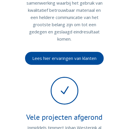
samenwerking waarbij het gebruik van
kwalitatief betrouwbaar materiaal en
een heldere communicatie van het
grootste belang zijn om tot een
gedegen en geslaagd eindresultaat
komen.
Lees hier ervaringen van klanten
N
Vele projecten afgerond
Inmiddels timmert Johan Westerink al