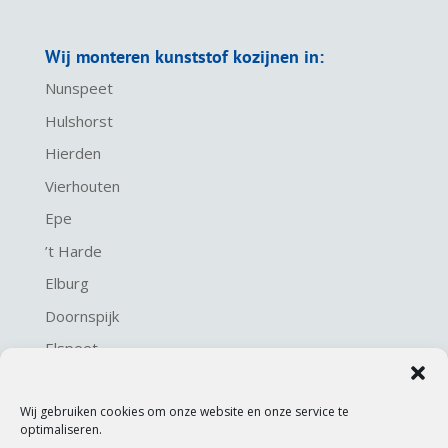
Wij monteren kunststof kozijnen in:
Nunspeet
Hulshorst
Hierden
Vierhouten
Epe
’t Harde
Elburg
Doornspijk
Elspeet
Harderwijk
Wij gebruiken cookies om onze website en onze service te
optimaliseren.