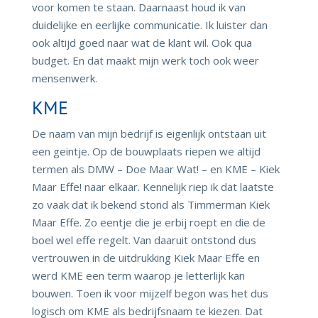
voor komen te staan. Daarnaast houd ik van
duidelijke en eerlijke communicatie. Ik luister dan
ook altijd goed naar wat de klant wil. Ook qua
budget. En dat maakt mijn werk toch ook weer
mensenwerk.
KME
De naam van mijn bedrijf is eigenlijk ontstaan uit
een geintje. Op de bouwplaats riepen we altijd
termen als DMW – Doe Maar Wat! – en KME – Kiek
Maar Effe! naar elkaar. Kennelijk riep ik dat laatste
zo vaak dat ik bekend stond als Timmerman Kiek
Maar Effe. Zo eentje die je erbij roept en die de
boel wel effe regelt. Van daaruit ontstond dus
vertrouwen in de uitdrukking Kiek Maar Effe en
werd KME een term waarop je letterlijk kan
bouwen. Toen ik voor mijzelf begon was het dus
logisch om KME als bedrijfsnaam te kiezen. Dat