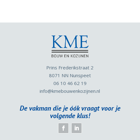
Prins Frederikstraat 2
8071 NN Nunspeet
06 10 46 62 19
info
@kmebouwenkozijnen.nl
De vakman die je óók vraagt voor je
volgende klus!