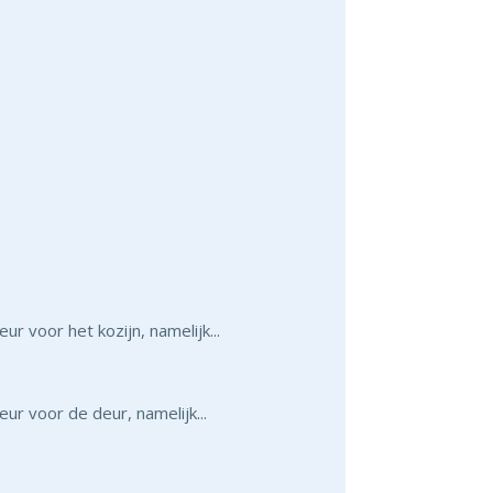
r voor het kozijn, namelijk...
r voor de deur, namelijk...