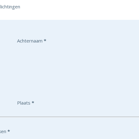
lichtingen
Achternaam
*
Plaats
*
ken
*