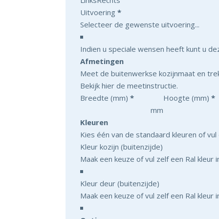
Uitvoering
*
Indien u speciale wensen heeft kunt u d
Afmetingen
Meet de buitenwerkse kozijnmaat en trek
Bekijk hier de meetinstructie.
Breedte (mm)
*
Hoogte (mm)
*
mm
Kleuren
Kies één van de standaard kleuren of vul 
Kleur kozijn (buitenzijde)
Kleur deur (buitenzijde)