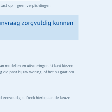
tact op – geen verplichtingen
aanvraag zorgvuldig kunnen
n modellen en uitvoeringen. U kunt kiezen
ring die past bij uw woning, of het nu gaat om
ijd eenvoudig is. Denk hierbij aan de keuze