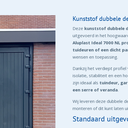
Kunststof dubbele de
Deze
kunststof dubbele 
uitgevoerd in het hoogwaar
Aluplast Ideal 7000 NL pro
tuideuren of een dicht p
wensen en toepassing.
Dankzij het verdiept profiel
isolatie, stabiliteit en een
zijn ideaal als
tuindeur, ga
een serre of veranda
.
Wij leveren deze dubbele 
monteren of dit kunt laten 
Standaard uitgev