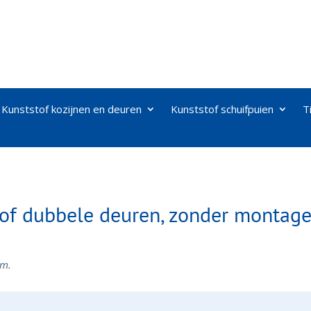
Kunststof kozijnen en deuren
Kunststof schuifpuien
T
of dubbele deuren, zonder montag
mm.