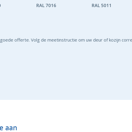
0
RAL 7016
RAL 5011
goede offerte. Volg de meetinstructie om uw deur of kozijn correct
te aan