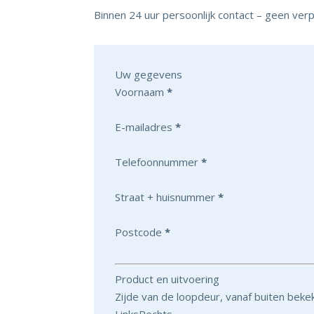
Binnen 24 uur persoonlijk contact – geen verp
Uw gegevens
Voornaam
*
E-mailadres
*
Telefoonnummer
*
Straat + huisnummer
*
Postcode
*
Product en uitvoering
Zijde van de loopdeur, vanaf buiten beke
Links
Rechts