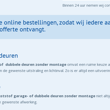
Binnen 24 uur nemen wij con
e online bestellingen, zodat wij iedere 
offerte ontvangt.
 deuren
 of dubbele deuren zonder montage
omvat een ruime keuze aa
van de gewenste uitstraling en lichtinval. Zo is er altijd een uitvoe
e
nststof garage- of dubbele deuren zonder montage
niet alt
de gewenste afwerking.