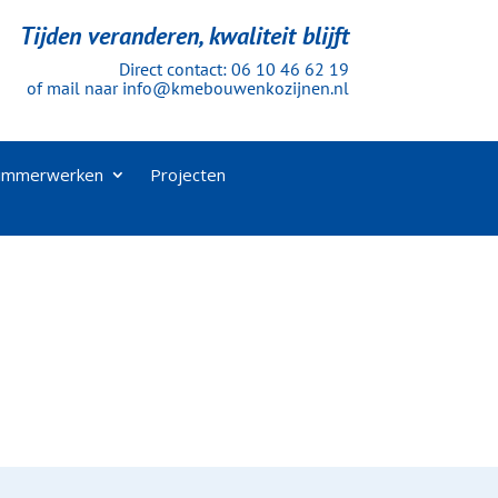
Tijden veranderen, kwaliteit blijft
Direct contact:
06 10 46 62 19
of mail naar
info@kmebouwenkozijnen.nl
immerwerken
Projecten
e