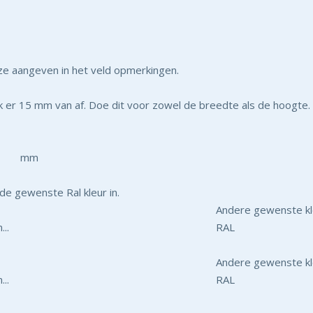
eze aangeven in het veld opmerkingen.
 er 15 mm van af. Doe dit voor zowel de breedte als de hoogte.
mm
de gewenste Ral kleur in.
Andere gewenste kleu
RAL
Andere gewenste kleu
RAL