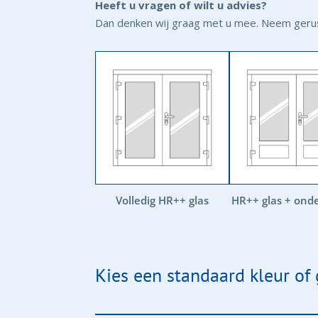
Heeft u vragen of wilt u advies?
Dan denken wij graag met u mee. Neem gerust
Volledig HR++ glas
HR++ glas + ond
Kies een standaard kleur of