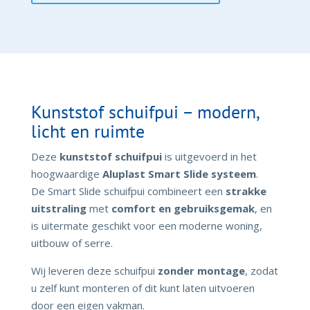
Kunststof schuifpui – modern,
licht en ruimte
Deze
kunststof schuifpui
is uitgevoerd in het
hoogwaardige
Aluplast Smart Slide systeem
.
De Smart Slide schuifpui combineert een
strakke
uitstraling
met
comfort en gebruiksgemak
, en
is uitermate geschikt voor een moderne woning,
uitbouw of serre.
Wij leveren deze schuifpui
zonder montage
, zodat
u zelf kunt monteren of dit kunt laten uitvoeren
door een eigen vakman.