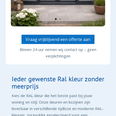
Vraag vrijblijvend een offerte aan
Binnen 24 uur nemen wij contact op – geen
verplichtingen
Ieder gewenste Ral kleur zonder
meerprijs
Kies de RAL-kleur die het beste past bij jouw
woning en stijl. Onze deuren en kozijnen zijn
leverbaar in verschillende tijdloze en moderne RAL-
kleuren, zorgvuldig geselecteerd voor een