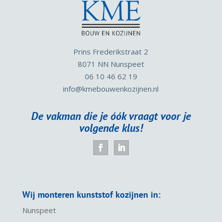
Prins Frederikstraat 2
8071 NN Nunspeet
06 10 46 62 19
info
@kmebouwenkozijnen.nl
De vakman die je óók vraagt voor je
volgende klus!
Wij monteren kunststof kozijnen in:
Nunspeet