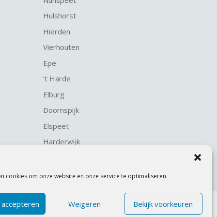
Hulshorst
Hierden
Vierhouten
Epe
’t Harde
Elburg
Doornspijk
Elspeet
Harderwijk
en cookies om onze website en onze service te optimaliseren.
 accepteren
Weigeren
Bekijk voorkeuren