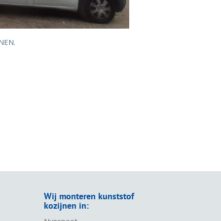
NEN.
Wij monteren kunststof
kozijnen in:
Nunspeet