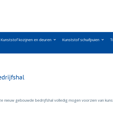
Kunststof kozijnen en deuren
Kunststof schuifpuien
T
drijfshal
nieuw gebouwde bedrijfshal volledig mogen voorzien van kunst