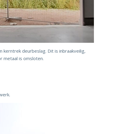
 kerntrek deurbeslag. Dit is inbraakveilig,
r metaal is omsloten.
werk.