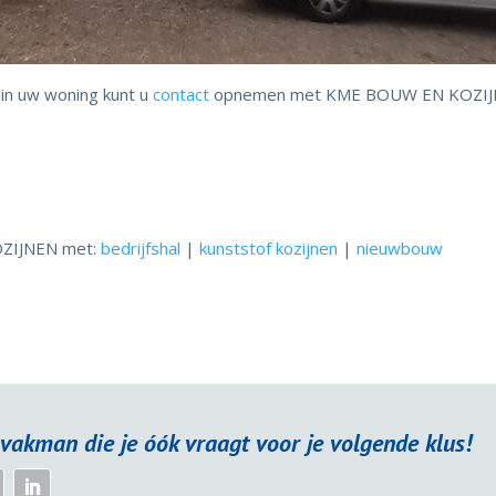
 in uw woning kunt u
contact
opnemen met KME BOUW EN KOZIJ
OZIJNEN met:
bedrijfshal
|
kunststof kozijnen
|
nieuwbouw
vakman die je óók vraagt voor je volgende klus!