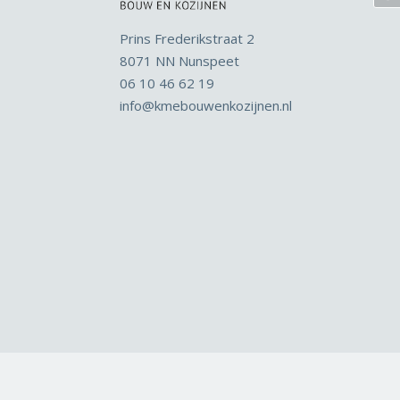
Prins Frederikstraat 2
8071 NN Nunspeet
06 10 46 62 19
info
@kmebouwenkozijnen.nl