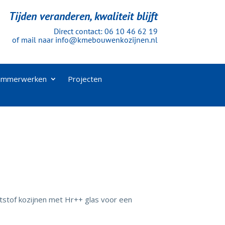
Tijden veranderen, kwaliteit blijft
Direct contact:
06 10 46 62 19
of mail naar
info@kmebouwenkozijnen.nl
immerwerken
Projecten
stof kozijnen met Hr++ glas voor een