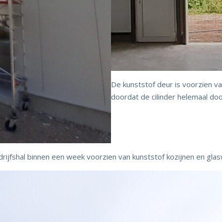
De kunststof deur is voorzien van
doordat de cilinder helemaal doo
ijfshal binnen een week voorzien van kunststof kozijnen en glas