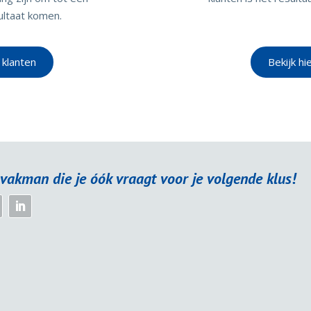
ultaat komen.
 klanten
Bekijk hi
vakman die je óók vraagt voor je volgende klus!