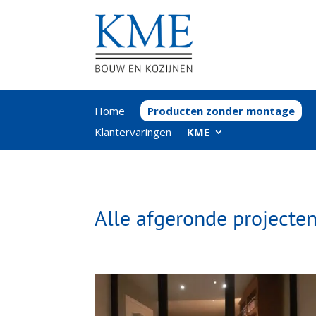
Home
Producten zonder montage
Klantervaringen
KME
Alle afgeronde project