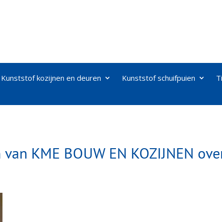
Kunststof kozijnen en deuren
Kunststof schuifpuien
T
en van KME BOUW EN KOZIJNEN over: