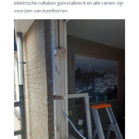
elektrische rolluiken geïnstalleerd en alle ramen zijn
voorzien van inzethorren.