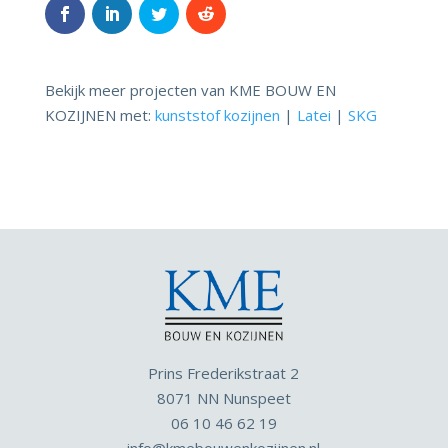
Bekijk meer projecten van KME BOUW EN
KOZIJNEN met:
kunststof kozijnen
|
Latei
|
SKG
Prins Frederikstraat 2
8071 NN Nunspeet
06 10 46 62 19