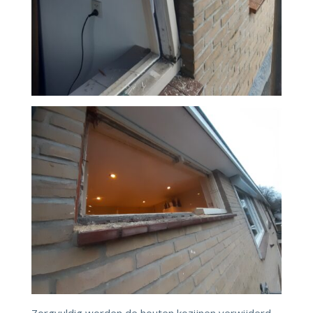
Zorgvuldig worden de houten kozijnen verwijderd.