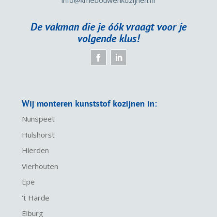
info
@kmebouwenkozijnen.nl
De vakman die je óók vraagt voor je
volgende klus!
Wij monteren kunststof kozijnen in:
Nunspeet
Hulshorst
Hierden
Vierhouten
Epe
’t Harde
Elburg