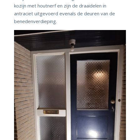
kozijn met houtnerf en zijn de draaidelen in
antraciet uitgevoerd evenals de deuren van de
benedenverdieping.