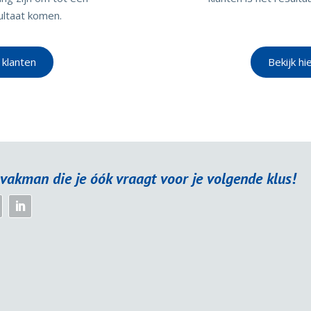
ultaat komen.
 klanten
Bekijk hi
vakman die je óók vraagt voor je volgende klus!