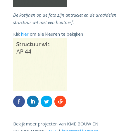
De kozijnen op de foto zijn antraciet en de draaidelen
structuur wit
met een houtnerf.
Klik
hier
om alle kleuren te bekijken
Bekijk meer projecten van KME BOUW EN
KOZIJNEN met:
HR++
|
kunststof kozijnen