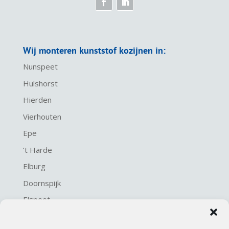
Wij monteren kunststof kozijnen in:
Nunspeet
Hulshorst
Hierden
Vierhouten
Epe
’t Harde
Elburg
Doornspijk
Elspeet
Harderwijk