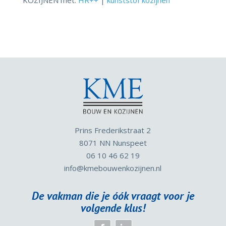
Prins Frederikstraat 2
8071 NN Nunspeet
06 10 46 62 19
info
@kmebouwenkozijnen.nl
De vakman die je óók vraagt voor je
volgende klus!