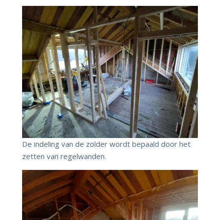
De indeling van de zolder wordt bepaald door het
zetten van regelwanden.