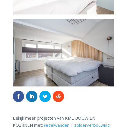
Bekijk meer projecten van KME BOUW EN
KOZIJNEN met:
regelwanden
|
zolderverbouwing