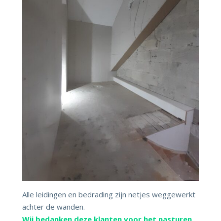
Alle leidingen en bedrading zijn netjes weggewerkt
achter de wanden.
Wij bedanken deze klanten voor het nasturen