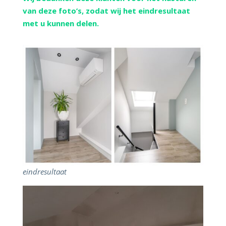
van deze foto’s, zodat wij het eindresultaat
met u kunnen delen.
eindresultaat