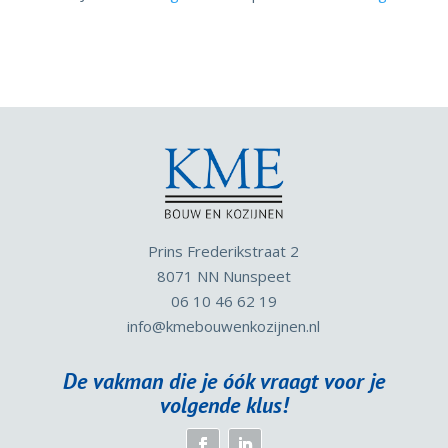
Prins Frederikstraat 2
8071 NN Nunspeet
06 10 46 62 19
info
@kmebouwenkozijnen.nl
De vakman die je óók vraagt voor je
volgende klus!