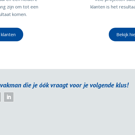
ng zijn om tot een
klanten is het result
ultaat komen.
 klanten
Bekijk hi
vakman die je óók vraagt voor je volgende klus!