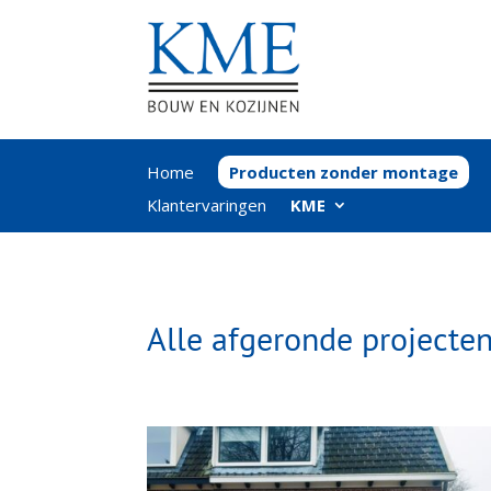
Home
Producten zonder montage
Klantervaringen
KME
Alle afgeronde project