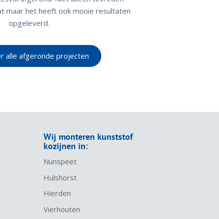
aat maar het heeft ook mooie resultaten
opgeleverd.
er alle afgeronde projecten
Wij monteren kunststof
kozijnen in:
Nunspeet
Hulshorst
Hierden
Vierhouten