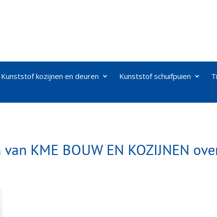
Kunststof kozijnen en deuren
Kunststof schuifpuien
T
en van KME BOUW EN KOZIJNEN over: