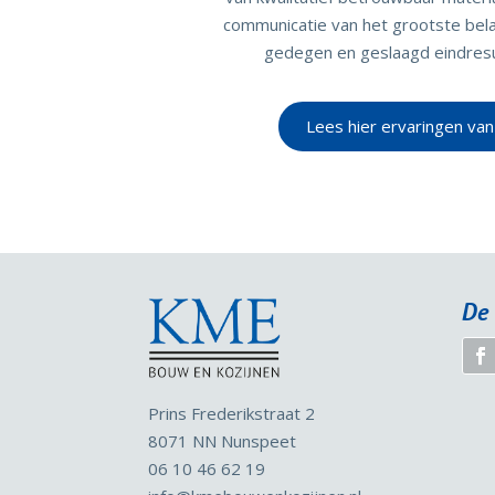
communicatie van het grootste bela
gedegen en geslaagd eindres
Lees hier ervaringen van
De 
Prins Frederikstraat 2
8071 NN Nunspeet
06 10 46 62 19