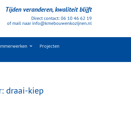
Tijden veranderen, kwaliteit blijft
Direct contact:
06 10 46 62 19
of mail naar
info@kmebouwenkozijnen.nl
immerwerken
Projecten
 draai-kiep